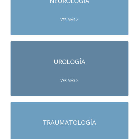
NEUROLOGÍA
VER MÁS >
UROLOGÍA
VER MÁS >
TRAUMATOLOGÍA